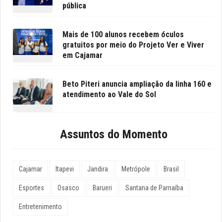
pública
Mais de 100 alunos recebem óculos
gratuitos por meio do Projeto Ver e Viver
em Cajamar
Beto Piteri anuncia ampliação da linha 160 e
atendimento ao Vale do Sol
Assuntos do Momento
Cajamar
Itapevi
Jandira
Metrópole
Brasil
Esportes
Osasco
Barueri
Santana de Parnaíba
Entretenimento