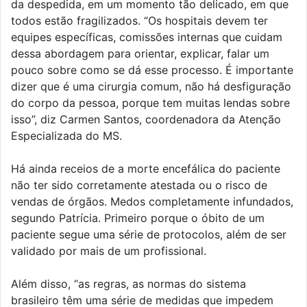
da despedida, em um momento tão delicado, em que
todos estão fragilizados. “Os hospitais devem ter
equipes específicas, comissões internas que cuidam
dessa abordagem para orientar, explicar, falar um
pouco sobre como se dá esse processo. É importante
dizer que é uma cirurgia comum, não há desfiguração
do corpo da pessoa, porque tem muitas lendas sobre
isso”, diz Carmen Santos, coordenadora da Atenção
Especializada do MS.
Há ainda receios de a morte encefálica do paciente
não ter sido corretamente atestada ou o risco de
vendas de órgãos. Medos completamente infundados,
segundo Patrícia. Primeiro porque o óbito de um
paciente segue uma série de protocolos, além de ser
validado por mais de um profissional.
Além disso, “as regras, as normas do sistema
brasileiro têm uma série de medidas que impedem