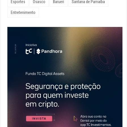
Esportes
Osasco
Barueri
Santana de Parnaíba
Entretenimento