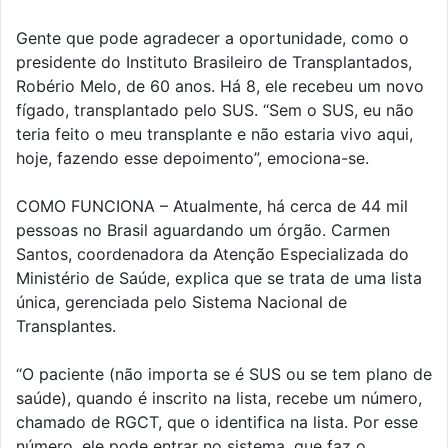
Gente que pode agradecer a oportunidade, como o
presidente do Instituto Brasileiro de Transplantados,
Robério Melo, de 60 anos. Há 8, ele recebeu um novo
fígado, transplantado pelo SUS. “Sem o SUS, eu não
teria feito o meu transplante e não estaria vivo aqui,
hoje, fazendo esse depoimento”, emociona-se.
COMO FUNCIONA – Atualmente, há cerca de 44 mil
pessoas no Brasil aguardando um órgão. Carmen
Santos, coordenadora da Atenção Especializada do
Ministério de Saúde, explica que se trata de uma lista
única, gerenciada pelo Sistema Nacional de
Transplantes.
“O paciente (não importa se é SUS ou se tem plano de
saúde), quando é inscrito na lista, recebe um número,
chamado de RGCT, que o identifica na lista. Por esse
número, ele pode entrar no sistema, que faz o