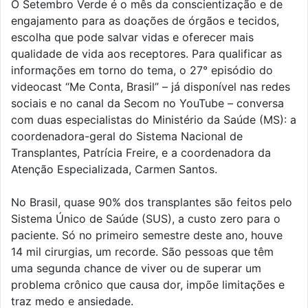
O Setembro Verde é o mês da conscientização e de
engajamento para as doações de órgãos e tecidos,
escolha que pode salvar vidas e oferecer mais
qualidade de vida aos receptores. Para qualificar as
informações em torno do tema, o 27° episódio do
videocast “Me Conta, Brasil” – já disponível nas redes
sociais e no canal da Secom no YouTube – conversa
com duas especialistas do Ministério da Saúde (MS): a
coordenadora-geral do Sistema Nacional de
Transplantes, Patrícia Freire, e a coordenadora da
Atenção Especializada, Carmen Santos.
No Brasil, quase 90% dos transplantes são feitos pelo
Sistema Único de Saúde (SUS), a custo zero para o
paciente. Só no primeiro semestre deste ano, houve
14 mil cirurgias, um recorde. São pessoas que têm
uma segunda chance de viver ou de superar um
problema crônico que causa dor, impõe limitações e
traz medo e ansiedade.