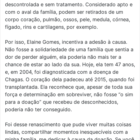
descontrolada e sem tratamento. Considerado apto e
com o aval da família, podem ser retirados de um
corpo coração, pulmão, ossos, pele, medula, córnea,
fígado, rins e cartilagens, por exemplo.
Por isso, Elaine Gomes, incentiva a adesão à causa.
Não fosse a solidariedade de uma família que sentia a
dor de perder alguém, ela poderia não mais ter a
chance de estar ao lado da sua. Hoje, ela tem 47 anos,
e, em 2004, foi diagnosticada com a doença de
Chagas. O coração dela padeceu até 2015, quando foi
transplantada. Ela reconhece que, apesar de toda sua
força e determinação em sobreviver, não fosse “o sim
para a doação” que recebeu de desconhecidos,
poderia não ter conseguido.
Foi desse renascimento que pude viver muitas coisas
lindas, compartilhar momentos inesquecíveis com a
minha família, me dedicar à causa da doação. Se você