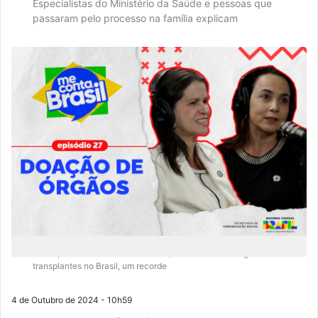
Especialistas do Ministério da Saúde e pessoas que
passaram pelo processo na família explicam
Só no primeiro semestre deste ano, houve 14 mil cirurgias de
transplantes no Brasil, um recorde
4 de Outubro de 2024 - 10h59