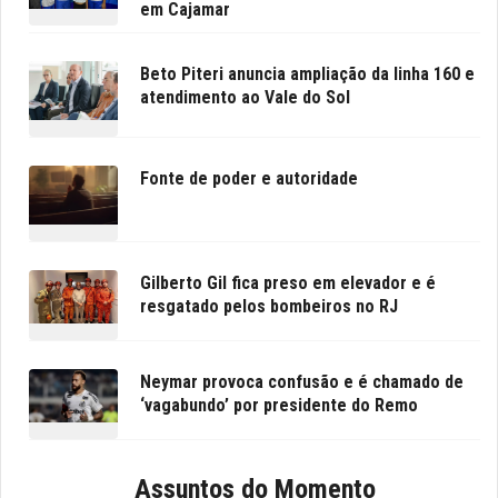
em Cajamar
Beto Piteri anuncia ampliação da linha 160 e
atendimento ao Vale do Sol
Fonte de poder e autoridade
Gilberto Gil fica preso em elevador e é
resgatado pelos bombeiros no RJ
Neymar provoca confusão e é chamado de
‘vagabundo’ por presidente do Remo
Assuntos do Momento