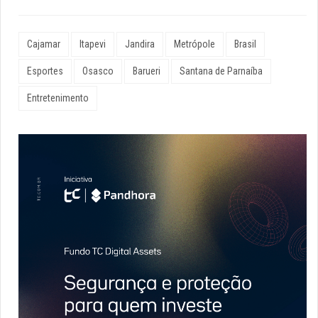
Cajamar
Itapevi
Jandira
Metrópole
Brasil
Esportes
Osasco
Barueri
Santana de Parnaíba
Entretenimento