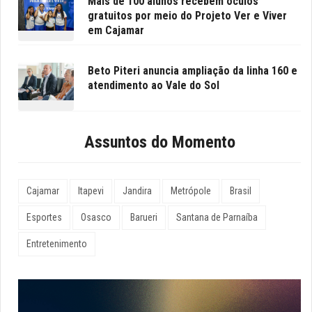
Mais de 100 alunos recebem óculos
gratuitos por meio do Projeto Ver e Viver
em Cajamar
Beto Piteri anuncia ampliação da linha 160 e
atendimento ao Vale do Sol
Assuntos do Momento
Cajamar
Itapevi
Jandira
Metrópole
Brasil
Esportes
Osasco
Barueri
Santana de Parnaíba
Entretenimento