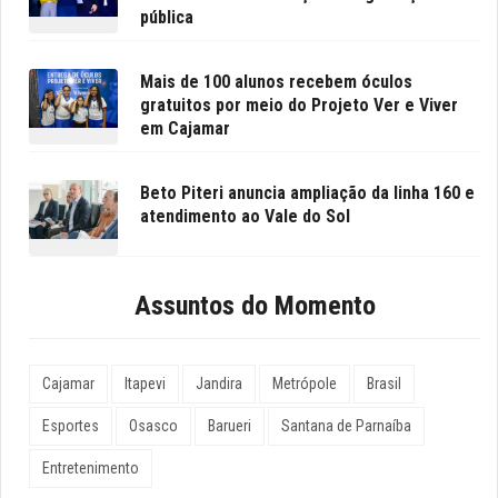
pública
Mais de 100 alunos recebem óculos
gratuitos por meio do Projeto Ver e Viver
em Cajamar
Beto Piteri anuncia ampliação da linha 160 e
atendimento ao Vale do Sol
Assuntos do Momento
Cajamar
Itapevi
Jandira
Metrópole
Brasil
Esportes
Osasco
Barueri
Santana de Parnaíba
Entretenimento