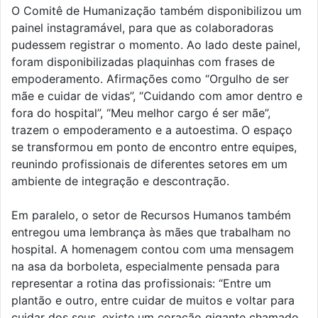
O Comitê de Humanização também disponibilizou um
painel instagramável, para que as colaboradoras
pudessem registrar o momento. Ao lado deste painel,
foram disponibilizadas plaquinhas com frases de
empoderamento. Afirmações como “Orgulho de ser
mãe e cuidar de vidas”, “Cuidando com amor dentro e
fora do hospital”, “Meu melhor cargo é ser mãe”,
trazem o empoderamento e a autoestima. O espaço
se transformou em ponto de encontro entre equipes,
reunindo profissionais de diferentes setores em um
ambiente de integração e descontração.
Em paralelo, o setor de Recursos Humanos também
entregou uma lembrança às mães que trabalham no
hospital. A homenagem contou com uma mensagem
na asa da borboleta, especialmente pensada para
representar a rotina das profissionais: “Entre um
plantão e outro, entre cuidar de muitos e voltar para
cuidar dos seus, existe um coração gigante chamado