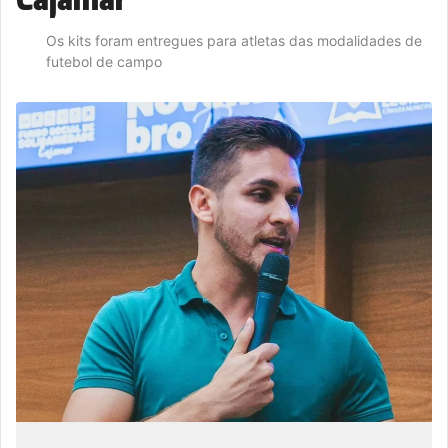
Os kits foram entregues para atletas das modalidades de
futebol de campo