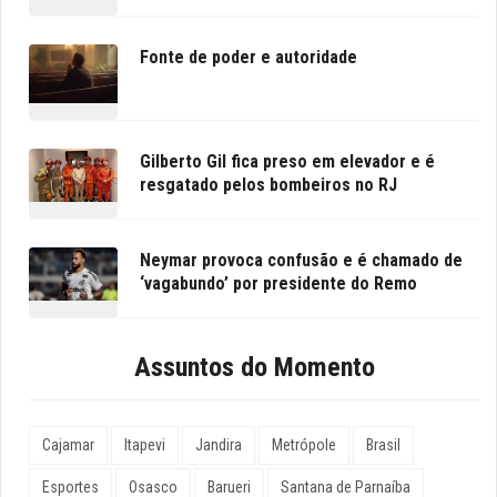
Fonte de poder e autoridade
Gilberto Gil fica preso em elevador e é
resgatado pelos bombeiros no RJ
Neymar provoca confusão e é chamado de
‘vagabundo’ por presidente do Remo
Assuntos do Momento
Cajamar
Itapevi
Jandira
Metrópole
Brasil
Esportes
Osasco
Barueri
Santana de Parnaíba