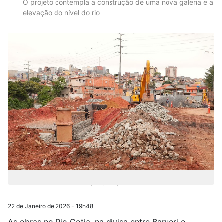
O projeto contempla a construção de uma nova galeria e a
elevação do nível do rio
Obras no Rio Cotia avançam para prevenir enchentes em Barueri
22 de Janeiro de 2026 - 19h48
As obras no Rio Cotia, na divisa entre Barueri e