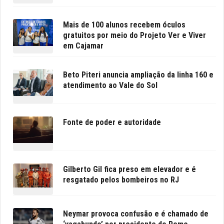
Mais de 100 alunos recebem óculos
gratuitos por meio do Projeto Ver e Viver
em Cajamar
Beto Piteri anuncia ampliação da linha 160 e
atendimento ao Vale do Sol
Fonte de poder e autoridade
Gilberto Gil fica preso em elevador e é
resgatado pelos bombeiros no RJ
Neymar provoca confusão e é chamado de