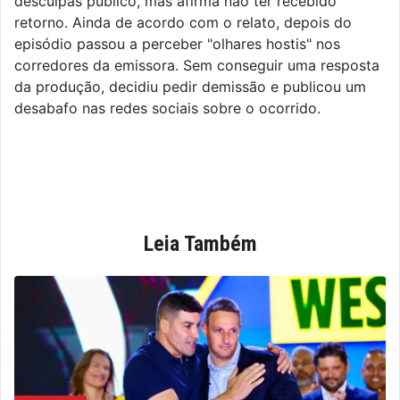
desculpas público, mas afirma não ter recebido
retorno. Ainda de acordo com o relato, depois do
episódio passou a perceber "olhares hostis" nos
corredores da emissora. Sem conseguir uma resposta
da produção, decidiu pedir demissão e publicou um
desabafo nas redes sociais sobre o ocorrido.
Leia Também