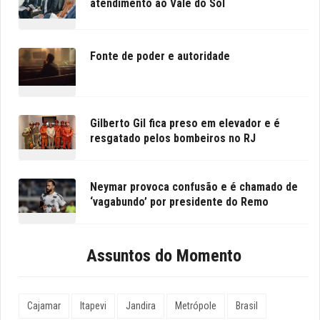
atendimento ao Vale do Sol
Fonte de poder e autoridade
Gilberto Gil fica preso em elevador e é
resgatado pelos bombeiros no RJ
Neymar provoca confusão e é chamado de
‘vagabundo’ por presidente do Remo
Assuntos do Momento
Cajamar
Itapevi
Jandira
Metrópole
Brasil