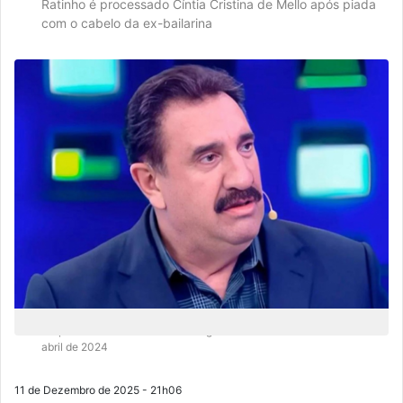
Ratinho é processado Cíntia Cristina de Mello após piada
com o cabelo da ex-bailarina
O episódio ocorreu durante o Programa do Ratinho exibido em 1º de
abril de 2024
11 de Dezembro de 2025 - 21h06