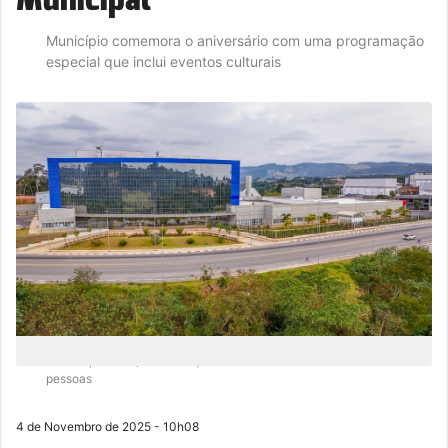
Município comemora o aniversário com uma programação
especial que inclui eventos culturais
No ano passado, a celebração de aniversário reuniu mais de 20 mil
pessoas
4 de Novembro de 2025 - 10h08