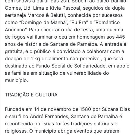
com shows a partir das 20h. Sobem ao palco Danillo
Gomes, Lidi Lima e Kivia Pascoal, seguidos da dupla
sertaneja Marcos & Belutti, conhecida por sucessos
como “Domingo de Manhã”, “Eu Era” e “Romântico
Anônimo”. Para encerrar o dia de festa, uma queima
de fogos vai iluminar o céu em homenagem aos 445
anos de história de Santana de Parnaíba. A entrada é
gratuita, e o público é convidado a colaborar com a
doação de 1 kg de alimento não perecível, que será
destinado ao Fundo Social de Solidariedade, em apoio
às famílias em situação de vulnerabilidade do
município.
TRADIÇÃO E CULTURA
Fundada em 14 de novembro de 1580 por Suzana Dias
e seu filho André Fernandes, Santana de Parnaíba é
reconhecida por suas fortes tradições culturais e
religiosas. O município abriga eventos que atraem