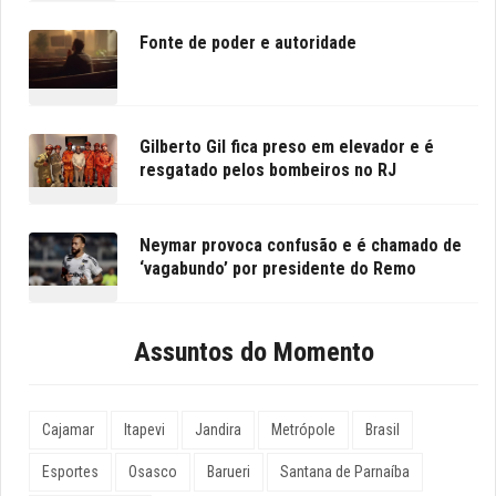
Fonte de poder e autoridade
Gilberto Gil fica preso em elevador e é
resgatado pelos bombeiros no RJ
Neymar provoca confusão e é chamado de
‘vagabundo’ por presidente do Remo
Assuntos do Momento
Cajamar
Itapevi
Jandira
Metrópole
Brasil
Esportes
Osasco
Barueri
Santana de Parnaíba