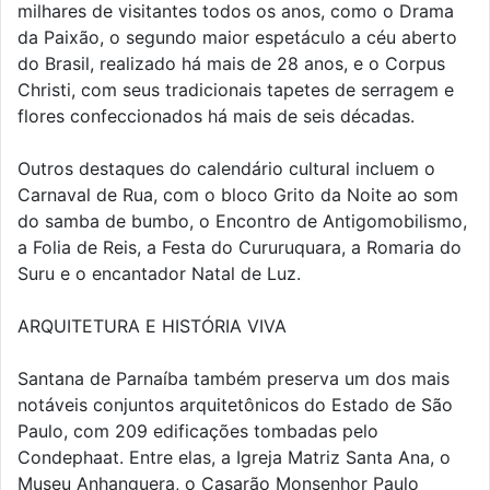
milhares de visitantes todos os anos, como o Drama
da Paixão, o segundo maior espetáculo a céu aberto
do Brasil, realizado há mais de 28 anos, e o Corpus
Christi, com seus tradicionais tapetes de serragem e
flores confeccionados há mais de seis décadas.
Outros destaques do calendário cultural incluem o
Carnaval de Rua, com o bloco Grito da Noite ao som
do samba de bumbo, o Encontro de Antigomobilismo,
a Folia de Reis, a Festa do Cururuquara, a Romaria do
Suru e o encantador Natal de Luz.
ARQUITETURA E HISTÓRIA VIVA
Santana de Parnaíba também preserva um dos mais
notáveis conjuntos arquitetônicos do Estado de São
Paulo, com 209 edificações tombadas pelo
Condephaat. Entre elas, a Igreja Matriz Santa Ana, o
Museu Anhanguera, o Casarão Monsenhor Paulo