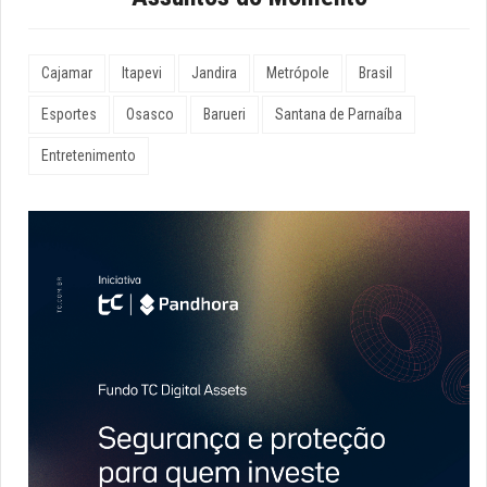
Cajamar
Itapevi
Jandira
Metrópole
Brasil
Esportes
Osasco
Barueri
Santana de Parnaíba
Entretenimento