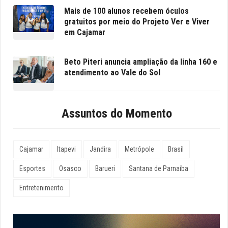
Mais de 100 alunos recebem óculos
gratuitos por meio do Projeto Ver e Viver
em Cajamar
Beto Piteri anuncia ampliação da linha 160 e
atendimento ao Vale do Sol
Assuntos do Momento
Cajamar
Itapevi
Jandira
Metrópole
Brasil
Esportes
Osasco
Barueri
Santana de Parnaíba
Entretenimento