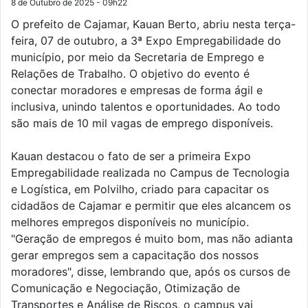
8 de Outubro de 2025 - 09h22
O prefeito de Cajamar, Kauan Berto, abriu nesta terça-
feira, 07 de outubro, a 3ª Expo Empregabilidade do
município, por meio da Secretaria de Emprego e
Relações de Trabalho. O objetivo do evento é
conectar moradores e empresas de forma ágil e
inclusiva, unindo talentos e oportunidades. Ao todo
são mais de 10 mil vagas de emprego disponíveis.
Kauan destacou o fato de ser a primeira Expo
Empregabilidade realizada no Campus de Tecnologia
e Logística, em Polvilho, criado para capacitar os
cidadãos de Cajamar e permitir que eles alcancem os
melhores empregos disponíveis no município.
"Geração de empregos é muito bom, mas não adianta
gerar empregos sem a capacitação dos nossos
moradores", disse, lembrando que, após os cursos de
Comunicação e Negociação, Otimização de
Transportes e Análise de Riscos, o campus vai