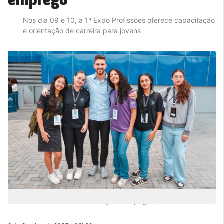
Nos dia 09 e 10, a 1ª Expo Profissões oferece capacitação
e orientação de carreira para jovens
Ao todo são mais de 10 mil vagas de emprego disponíveis