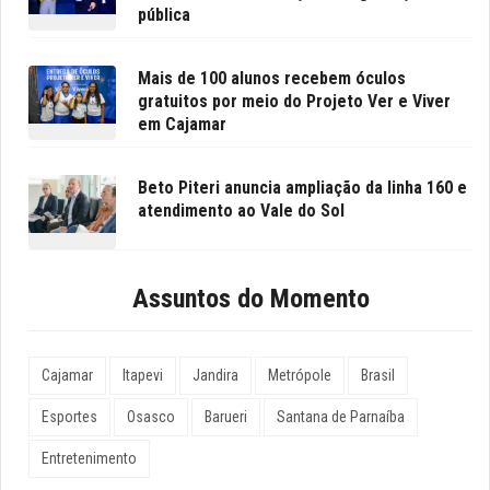
pública
Mais de 100 alunos recebem óculos
gratuitos por meio do Projeto Ver e Viver
em Cajamar
Beto Piteri anuncia ampliação da linha 160 e
atendimento ao Vale do Sol
Assuntos do Momento
Cajamar
Itapevi
Jandira
Metrópole
Brasil
Esportes
Osasco
Barueri
Santana de Parnaíba
Entretenimento