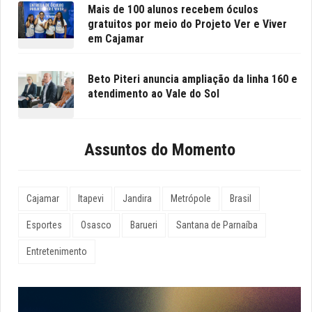
Mais de 100 alunos recebem óculos
gratuitos por meio do Projeto Ver e Viver
em Cajamar
Beto Piteri anuncia ampliação da linha 160 e
atendimento ao Vale do Sol
Assuntos do Momento
Cajamar
Itapevi
Jandira
Metrópole
Brasil
Esportes
Osasco
Barueri
Santana de Parnaíba
Entretenimento