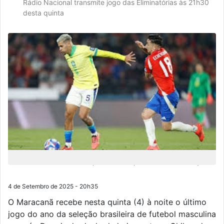
Rádio Nacional transmite jogo das Eliminatórias às 21h30
desta quinta
As estatísticas também apontam um amplo favoritismo da seleção
4 de Setembro de 2025 - 20h35
O Maracanã recebe nesta quinta (4) à noite o último
jogo do ano da seleção brasileira de futebol masculina