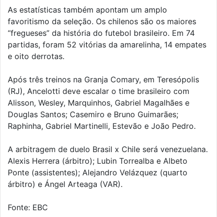
As estatísticas também apontam um amplo
favoritismo da seleção. Os chilenos são os maiores
“fregueses” da história do futebol brasileiro. Em 74
partidas, foram 52 vitórias da amarelinha, 14 empates
e oito derrotas.
Após três treinos na Granja Comary, em Teresópolis
(RJ), Ancelotti deve escalar o time brasileiro com
Alisson, Wesley, Marquinhos, Gabriel Magalhães e
Douglas Santos; Casemiro e Bruno Guimarães;
Raphinha, Gabriel Martinelli, Estevão e João Pedro.
A arbitragem de duelo Brasil x Chile será venezuelana.
Alexis Herrera (árbitro); Lubin Torrealba e Albeto
Ponte (assistentes); Alejandro Velázquez (quarto
árbitro) e Ángel Arteaga (VAR).
Fonte: EBC