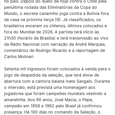
no país. Depois do duelo de hoje contra o Chile pela
penúltima rodada das Eliminatórias da Copa do
Mundo, o escrete canarinho joga contra a Bolívia fora
de casa na próxima terça (9). Já classificados, os
brasileiros encaram os chilenos, últimos colocados e
fora do Mundial de 2026. A partida terá início às
21h30 (horário de Brasília) e terá transmissão ao vivo
da Rádio Nacional com narração de André Marques,
comentários de Rodrigo Ricardo e a reportagem de
Carlos Molinari.
Setenta mil ingressos foram colocados à venda para o
jogo de despedida da seleção, que terá show de
abertura com a cantora baiana Ivete Sangalo. Durante
o intervalo, está prevista uma homenagem aos
jogadores que foram campeões mundiais vestindo a
amarelinha. Aos 90 anos, José Macia, o Pepe,
campeão em 1958 e 1962 pelo Brasil já confirmou
presença. Há 100 dias no comando da Seleção, o