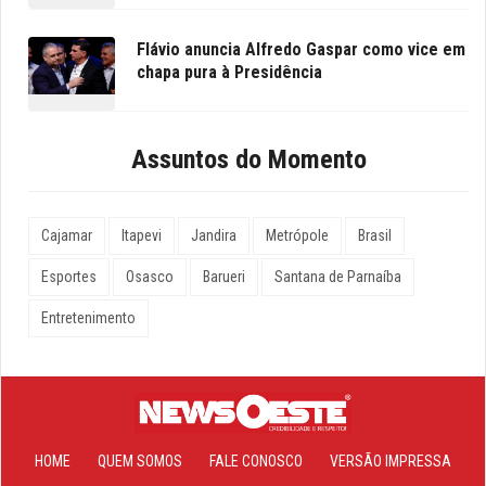
Flávio anuncia Alfredo Gaspar como vice em
chapa pura à Presidência
Assuntos do Momento
Cajamar
Itapevi
Jandira
Metrópole
Brasil
Esportes
Osasco
Barueri
Santana de Parnaíba
Entretenimento
HOME
QUEM SOMOS
FALE CONOSCO
VERSÃO IMPRESSA